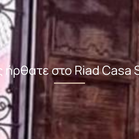
 ήρθατε στο Riad Casa 