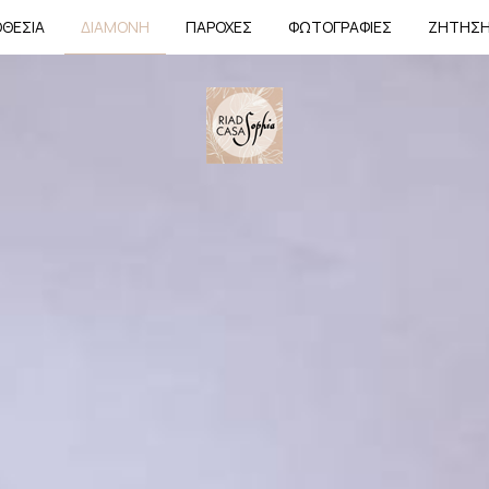
ΘΕΣΊΑ
ΔΙΑΜΟΝΉ
ΠΑΡΟΧΈΣ
ΦΩΤΟΓΡΑΦΊΕΣ
ΖΉΤΗΣ