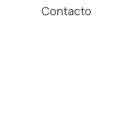
Contacto
akech - Morocco