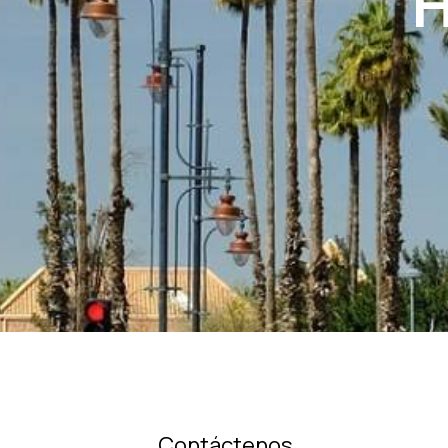
H
Contáctenos