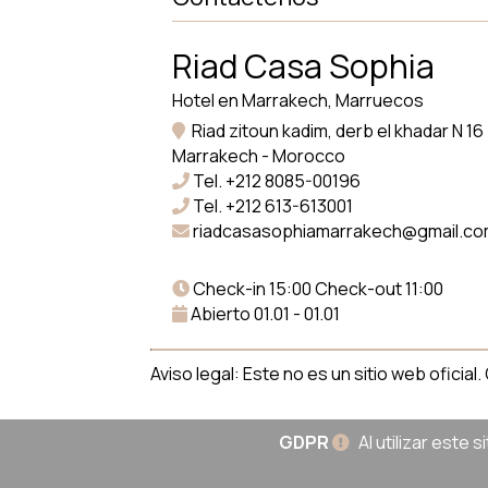
Riad Casa Sophia
Hotel en Marrakech, Marruecos
Riad zitoun kadim, derb el khadar N 16
Marrakech - Morocco
Tel.
+212 8085-00196
Tel.
+212 613-613001
riadcasasophiamarrakech@gmail.c
Check-in 15:00 Check-out 11:00
Abierto 01.01 - 01.01
Aviso legal: Este no es un sitio web oficia
GDPR
Al utilizar este 