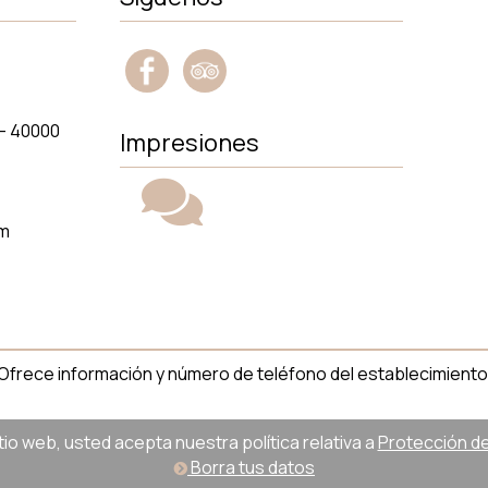
 - 40000
Impresiones
om
l. Ofrece información y número de teléfono del establecimiento
sitio web, usted acepta nuestra política relativa a
Protección de 
Borra tus datos